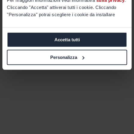
Per maggiori informazioni vedi informativa
sulla privacy
.
Cliccando "Accetta" attiverai tutti i cookie. Cliccando
"Personalizza" potrai scegliere i cookie da installare
Accetta tutti
Personalizza