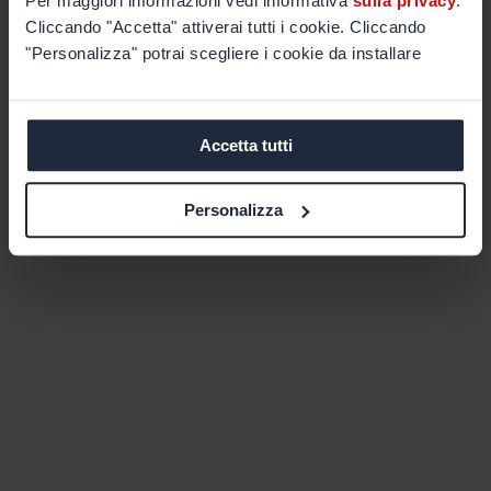
Per maggiori informazioni vedi informativa
sulla privacy
.
Cliccando "Accetta" attiverai tutti i cookie. Cliccando
"Personalizza" potrai scegliere i cookie da installare
Accetta tutti
Personalizza