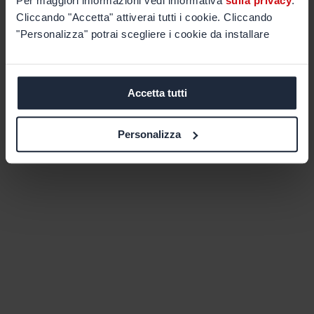
Per maggiori informazioni vedi informativa
sulla privacy
.
Cliccando "Accetta" attiverai tutti i cookie. Cliccando
"Personalizza" potrai scegliere i cookie da installare
Accetta tutti
Personalizza