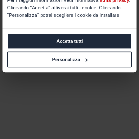
Per maggiori informazioni vedi informativa
sulla privacy
.
Cliccando "Accetta" attiverai tutti i cookie. Cliccando
"Personalizza" potrai scegliere i cookie da installare
Accetta tutti
Personalizza