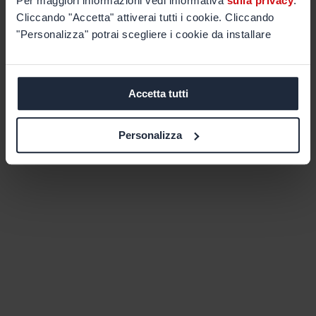
Per maggiori informazioni vedi informativa
sulla privacy
.
Cliccando "Accetta" attiverai tutti i cookie. Cliccando
"Personalizza" potrai scegliere i cookie da installare
Accetta tutti
Personalizza