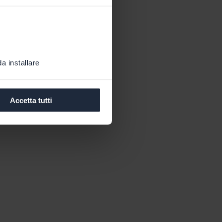
a installare
Accetta tutti