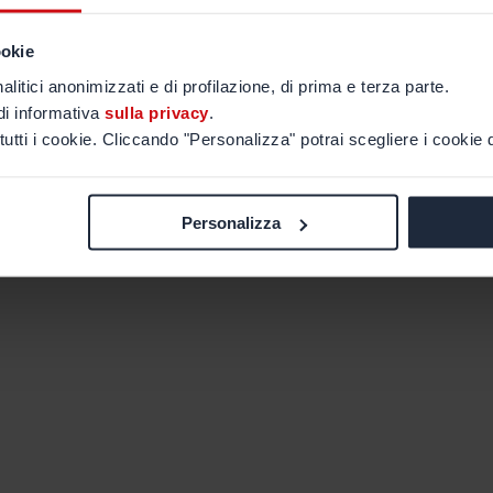
ookie
alitici anonimizzati e di profilazione, di prima e terza parte.
di informativa
sulla privacy
.
tutti i cookie. Cliccando "Personalizza" potrai scegliere i cookie d
Personalizza