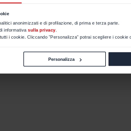
ookie
alitici anonimizzati e di profilazione, di prima e terza parte.
di informativa
sulla privacy
.
tutti i cookie. Cliccando "Personalizza" potrai scegliere i cookie d
Personalizza