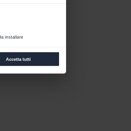
a installare
Accetta tutti