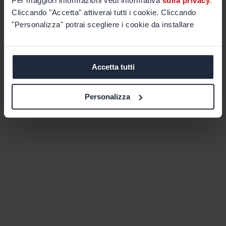
Per maggiori informazioni vedi informativa
sulla privacy
.
Cliccando "Accetta" attiverai tutti i cookie. Cliccando
"Personalizza" potrai scegliere i cookie da installare
Accetta tutti
Personalizza