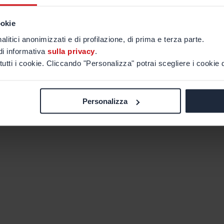
ookie
alitici anonimizzati e di profilazione, di prima e terza parte.
di informativa
sulla privacy
.
tutti i cookie. Cliccando "Personalizza" potrai scegliere i cookie d
Personalizza