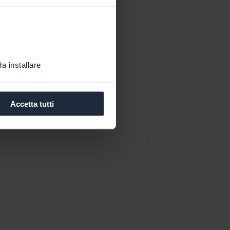
a installare
Accetta tutti