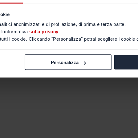
ookie
alitici anonimizzati e di profilazione, di prima e terza parte.
di informativa
sulla privacy
.
tutti i cookie. Cliccando "Personalizza" potrai scegliere i cookie d
Personalizza