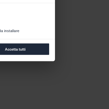
a installare
Accetta tutti