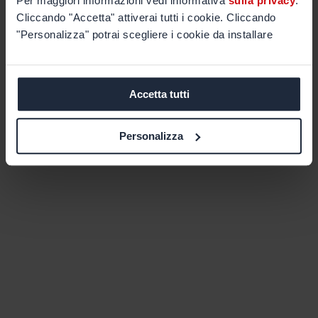
Per maggiori informazioni vedi informativa
sulla privacy
.
Cliccando "Accetta" attiverai tutti i cookie. Cliccando
"Personalizza" potrai scegliere i cookie da installare
Accetta tutti
Personalizza