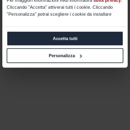
Per maggiori informazioni vedi informativa
sulla privacy
.
Cliccando "Accetta" attiverai tutti i cookie. Cliccando
"Personalizza" potrai scegliere i cookie da installare
Accetta tutti
Personalizza