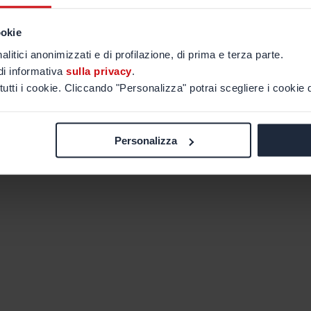
ookie
alitici anonimizzati e di profilazione, di prima e terza parte.
di informativa
sulla privacy
.
tutti i cookie. Cliccando "Personalizza" potrai scegliere i cookie d
Personalizza