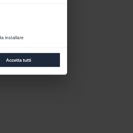
a installare
Accetta tutti