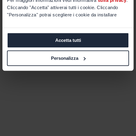
Per maggiori informazioni vedi informativa
sulla privacy
.
Cliccando "Accetta" attiverai tutti i cookie. Cliccando
"Personalizza" potrai scegliere i cookie da installare
Accetta tutti
Personalizza