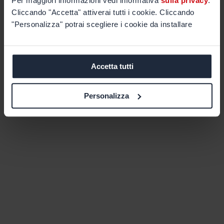
Per maggiori informazioni vedi informativa
sulla privacy
.
Cliccando "Accetta" attiverai tutti i cookie. Cliccando
"Personalizza" potrai scegliere i cookie da installare
Accetta tutti
Personalizza