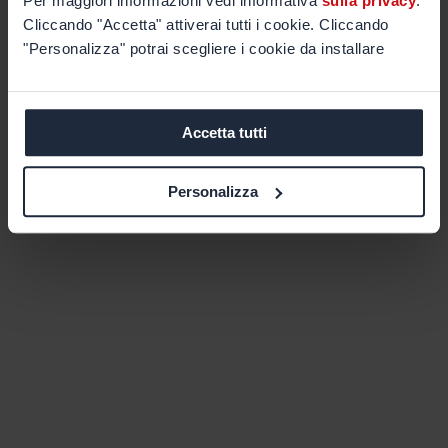
Per maggiori informazioni vedi informativa
sulla privacy
.
Cliccando "Accetta" attiverai tutti i cookie. Cliccando
"Personalizza" potrai scegliere i cookie da installare
Accetta tutti
Personalizza