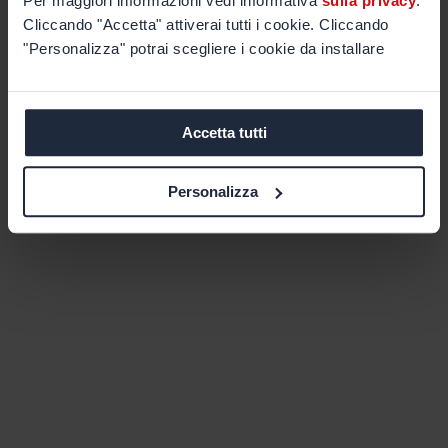
Per maggiori informazioni vedi informativa
sulla privacy
.
Cliccando "Accetta" attiverai tutti i cookie. Cliccando
"Personalizza" potrai scegliere i cookie da installare
Accetta tutti
Personalizza