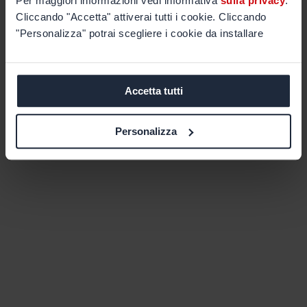
Per maggiori informazioni vedi informativa
sulla privacy
.
Cliccando "Accetta" attiverai tutti i cookie. Cliccando
"Personalizza" potrai scegliere i cookie da installare
Accetta tutti
Personalizza