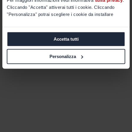
Per maggiori informazioni vedi informativa
sulla privacy
.
Cliccando "Accetta" attiverai tutti i cookie. Cliccando
"Personalizza" potrai scegliere i cookie da installare
Accetta tutti
Personalizza