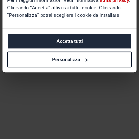
Per maggiori informazioni vedi informativa
sulla privacy
.
Cliccando "Accetta" attiverai tutti i cookie. Cliccando
"Personalizza" potrai scegliere i cookie da installare
Accetta tutti
Personalizza