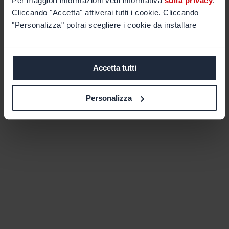
Per maggiori informazioni vedi informativa
sulla privacy
.
Cliccando "Accetta" attiverai tutti i cookie. Cliccando
"Personalizza" potrai scegliere i cookie da installare
Accetta tutti
Personalizza