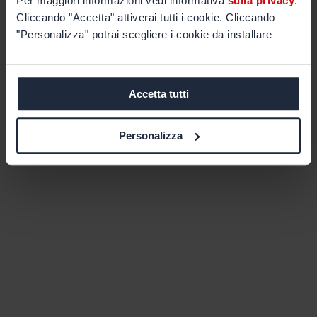
Per maggiori informazioni vedi informativa
sulla privacy
.
Cliccando "Accetta" attiverai tutti i cookie. Cliccando
"Personalizza" potrai scegliere i cookie da installare
Accetta tutti
Personalizza