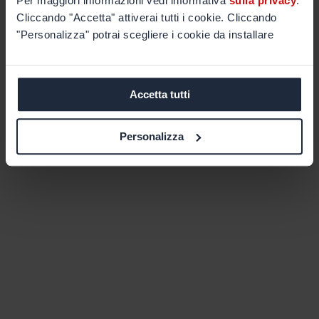
Per maggiori informazioni vedi informativa
sulla privacy
.
Cliccando "Accetta" attiverai tutti i cookie. Cliccando
"Personalizza" potrai scegliere i cookie da installare
Accetta tutti
Personalizza