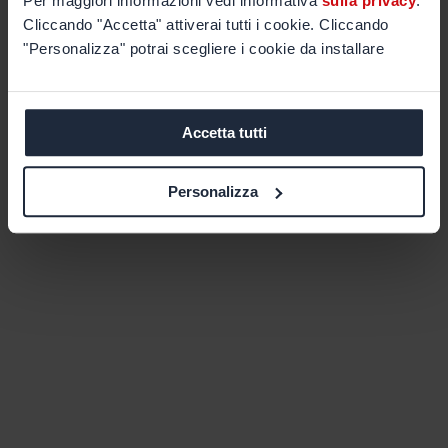
Per maggiori informazioni vedi informativa
sulla privacy
.
Cliccando "Accetta" attiverai tutti i cookie. Cliccando
"Personalizza" potrai scegliere i cookie da installare
Accetta tutti
Personalizza