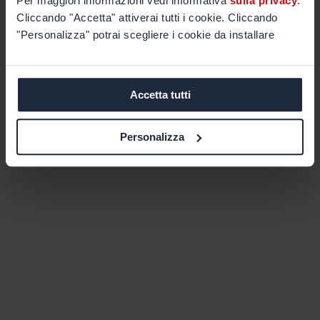
Per maggiori informazioni vedi informativa
sulla privacy
.
Cliccando "Accetta" attiverai tutti i cookie. Cliccando
"Personalizza" potrai scegliere i cookie da installare
Accetta tutti
Personalizza