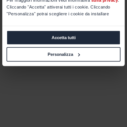
Per maggiori informazioni vedi informativa
sulla privacy
.
Cliccando "Accetta" attiverai tutti i cookie. Cliccando
"Personalizza" potrai scegliere i cookie da installare
Accetta tutti
Personalizza