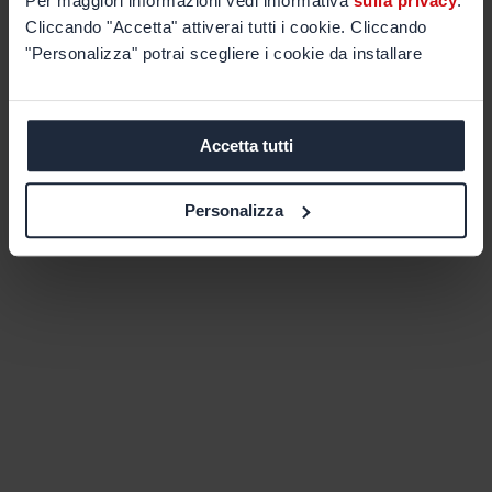
Per maggiori informazioni vedi informativa
sulla privacy
.
Cliccando "Accetta" attiverai tutti i cookie. Cliccando
"Personalizza" potrai scegliere i cookie da installare
Accetta tutti
Personalizza