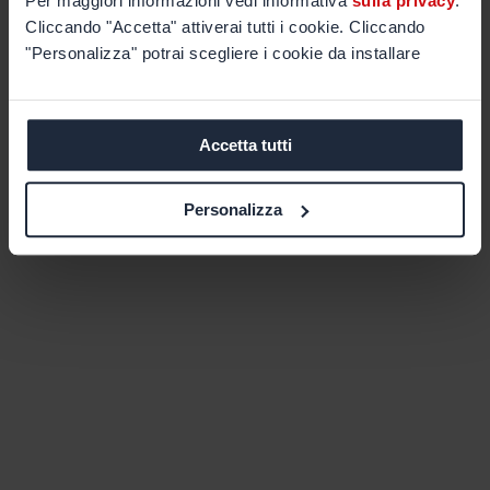
Per maggiori informazioni vedi informativa
sulla privacy
.
Cliccando "Accetta" attiverai tutti i cookie. Cliccando
"Personalizza" potrai scegliere i cookie da installare
Accetta tutti
Personalizza