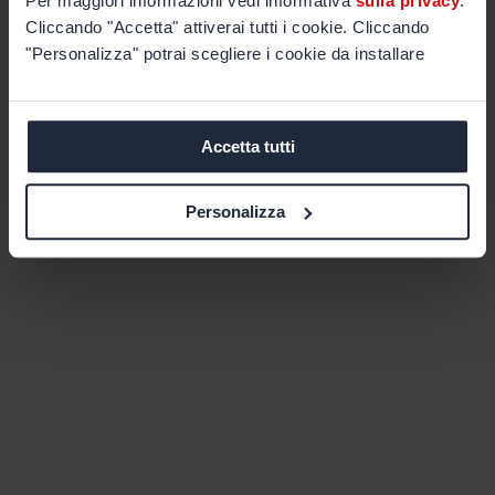
Per maggiori informazioni vedi informativa
sulla privacy
.
Cliccando "Accetta" attiverai tutti i cookie. Cliccando
"Personalizza" potrai scegliere i cookie da installare
Accetta tutti
Personalizza