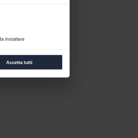
a installare
Accetta tutti