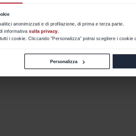
ookie
alitici anonimizzati e di profilazione, di prima e terza parte.
di informativa
sulla privacy
.
tutti i cookie. Cliccando "Personalizza" potrai scegliere i cookie d
Personalizza