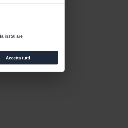
a installare
Accetta tutti