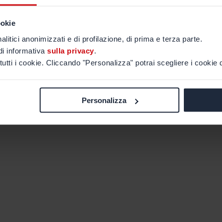
ookie
alitici anonimizzati e di profilazione, di prima e terza parte.
di informativa
sulla privacy
.
tutti i cookie. Cliccando "Personalizza" potrai scegliere i cookie d
Personalizza