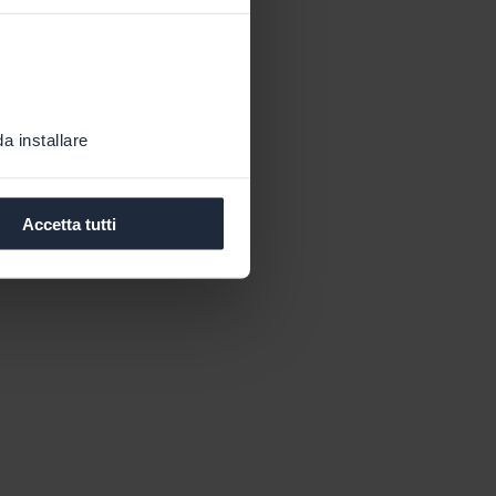
a installare
Accetta tutti