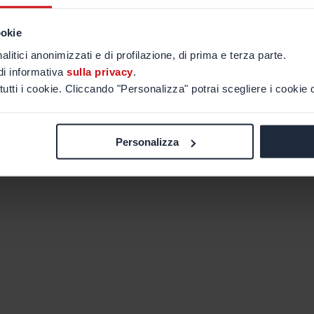
ookie
alitici anonimizzati e di profilazione, di prima e terza parte.
di informativa
sulla privacy
.
tutti i cookie. Cliccando "Personalizza" potrai scegliere i cookie d
Personalizza