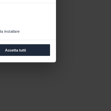
a installare
Accetta tutti