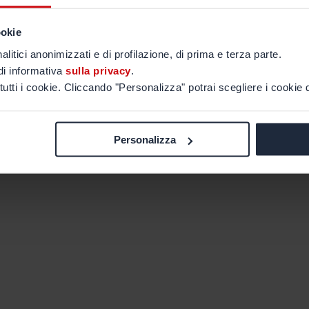
ookie
alitici anonimizzati e di profilazione, di prima e terza parte.
di informativa
sulla privacy
.
tutti i cookie. Cliccando "Personalizza" potrai scegliere i cookie d
Personalizza