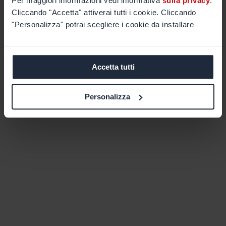
Per maggiori informazioni vedi informativa
sulla privacy
.
Cliccando "Accetta" attiverai tutti i cookie. Cliccando
"Personalizza" potrai scegliere i cookie da installare
Accetta tutti
Personalizza