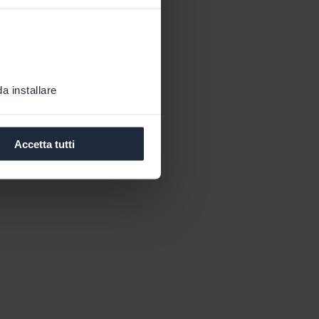
a installare
Accetta tutti