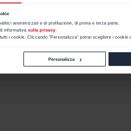
ookie
alitici anonimizzati e di profilazione, di prima e terza parte.
di informativa
sulla privacy
.
tutti i cookie. Cliccando "Personalizza" potrai scegliere i cookie d
Personalizza