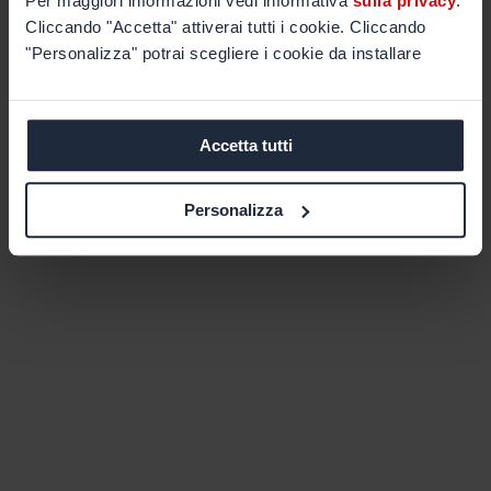
Per maggiori informazioni vedi informativa
sulla privacy
.
Cliccando "Accetta" attiverai tutti i cookie. Cliccando
"Personalizza" potrai scegliere i cookie da installare
Accetta tutti
Personalizza