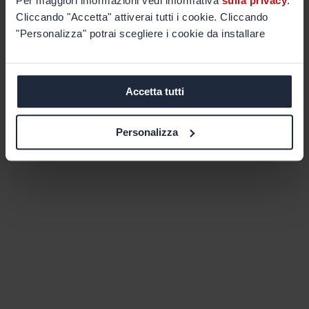
Per maggiori informazioni vedi informativa
sulla privacy
.
Cliccando "Accetta" attiverai tutti i cookie. Cliccando
"Personalizza" potrai scegliere i cookie da installare
Accetta tutti
Personalizza