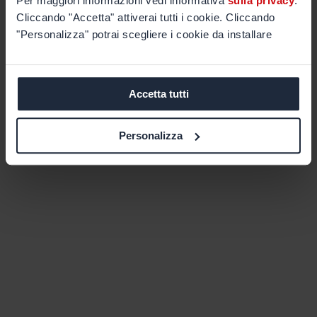
Per maggiori informazioni vedi informativa
sulla privacy
.
Cliccando "Accetta" attiverai tutti i cookie. Cliccando
"Personalizza" potrai scegliere i cookie da installare
Accetta tutti
Personalizza