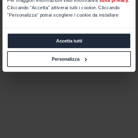
Per maggiori informazioni vedi informativa
sulla privacy
.
Cliccando "Accetta" attiverai tutti i cookie. Cliccando
"Personalizza" potrai scegliere i cookie da installare
Accetta tutti
Personalizza