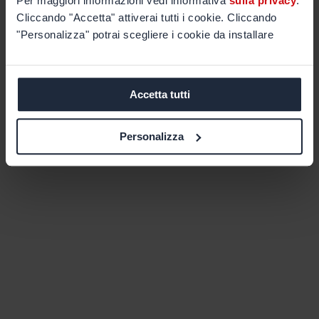
Per maggiori informazioni vedi informativa
sulla privacy
.
Cliccando "Accetta" attiverai tutti i cookie. Cliccando
"Personalizza" potrai scegliere i cookie da installare
Accetta tutti
Personalizza