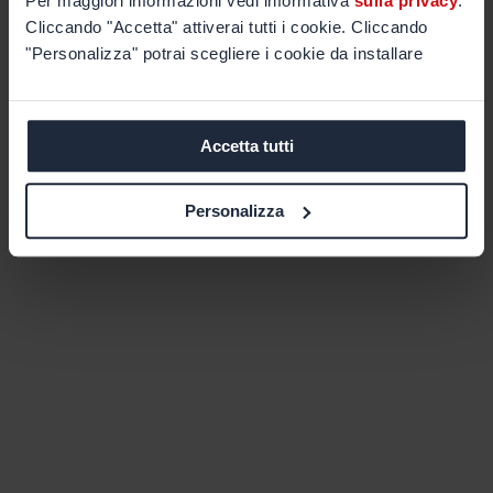
Per maggiori informazioni vedi informativa
sulla privacy
.
Cliccando "Accetta" attiverai tutti i cookie. Cliccando
"Personalizza" potrai scegliere i cookie da installare
Accetta tutti
Personalizza