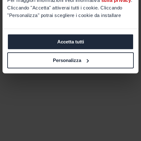
Per maggiori informazioni vedi informativa
sulla privacy
.
Cliccando "Accetta" attiverai tutti i cookie. Cliccando
"Personalizza" potrai scegliere i cookie da installare
Accetta tutti
Personalizza