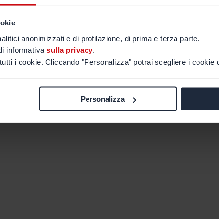
ookie
alitici anonimizzati e di profilazione, di prima e terza parte.
di informativa
sulla privacy
.
tutti i cookie. Cliccando "Personalizza" potrai scegliere i cookie d
Personalizza