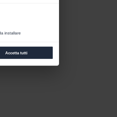
a installare
Accetta tutti