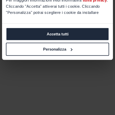
Per maggiori informazioni vedi informativa
sulla privacy
.
Cliccando "Accetta" attiverai tutti i cookie. Cliccando
"Personalizza" potrai scegliere i cookie da installare
Accetta tutti
Personalizza