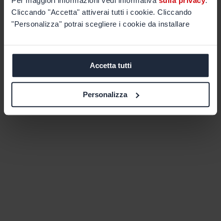
Per maggiori informazioni vedi informativa
sulla privacy
.
Cliccando "Accetta" attiverai tutti i cookie. Cliccando
"Personalizza" potrai scegliere i cookie da installare
Accetta tutti
Personalizza