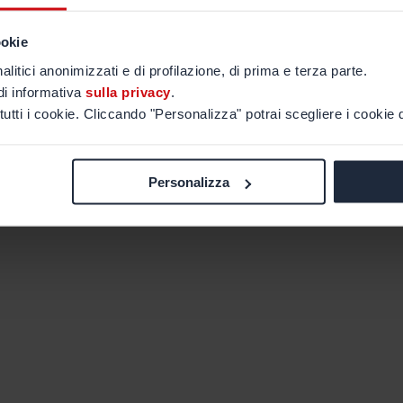
ookie
alitici anonimizzati e di profilazione, di prima e terza parte.
di informativa
sulla privacy
.
tutti i cookie. Cliccando "Personalizza" potrai scegliere i cookie d
Personalizza