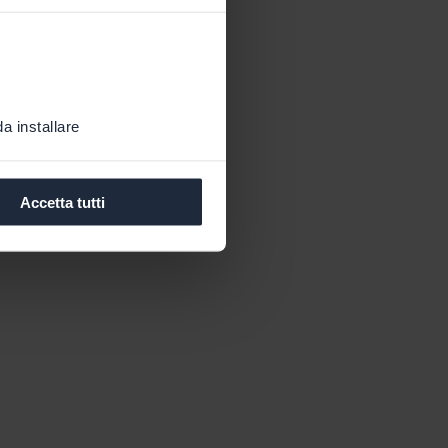
a installare
Accetta tutti