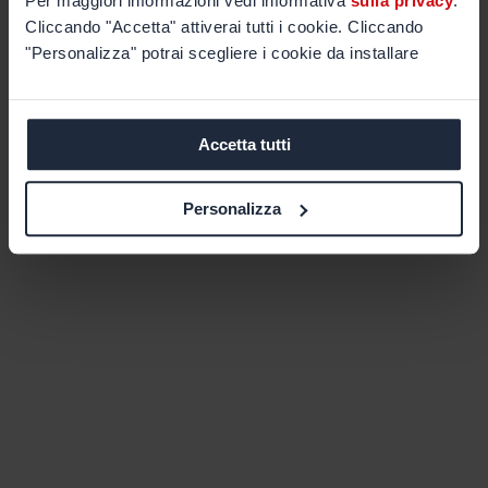
Per maggiori informazioni vedi informativa
sulla privacy
.
Cliccando "Accetta" attiverai tutti i cookie. Cliccando
"Personalizza" potrai scegliere i cookie da installare
Accetta tutti
Personalizza