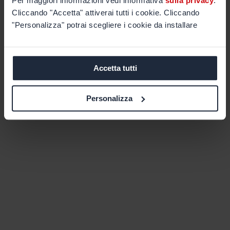
Per maggiori informazioni vedi informativa
sulla privacy
.
Cliccando "Accetta" attiverai tutti i cookie. Cliccando
"Personalizza" potrai scegliere i cookie da installare
Accetta tutti
Personalizza