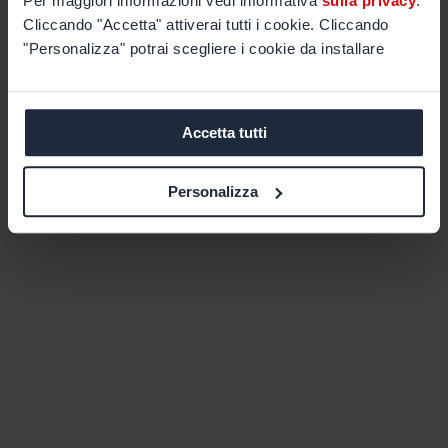
Per maggiori informazioni vedi informativa
sulla privacy
.
Cliccando "Accetta" attiverai tutti i cookie. Cliccando
"Personalizza" potrai scegliere i cookie da installare
Accetta tutti
Personalizza