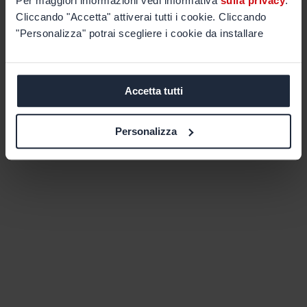
Per maggiori informazioni vedi informativa
sulla privacy
.
Cliccando "Accetta" attiverai tutti i cookie. Cliccando
"Personalizza" potrai scegliere i cookie da installare
Accetta tutti
Personalizza